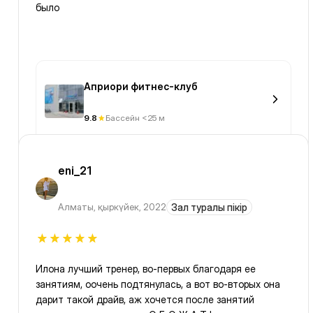
было
Априори фитнес-клуб
9.8
Бассейн <25 м
eni_21
Алматы
,
қыркүйек, 2022
Зал туралы пікір
Илона лучший тренер, во-первых благодаря ее
занятиям, оочень подтянулась, а вот во-вторых она
дарит такой драйв, аж хочется после занятий