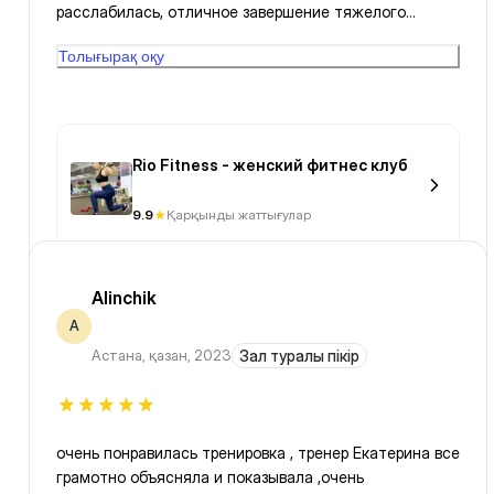
расслабилась, отличное завершение тяжелого
рабочего дня, благодарю 👍
Толығырақ оқу
Rio Fitness - женский фитнес клуб
9.9
Қарқынды жаттығулар
Alinchik
A
Астана
,
қазан, 2023
Зал туралы пікір
очень понравилась тренировка , тренер Екатерина все
грамотно объясняла и показывала ,очень