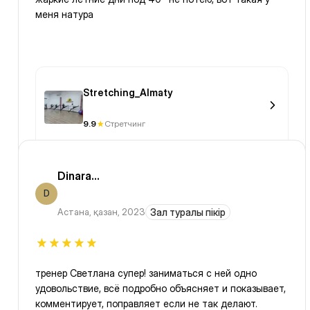
меня натура
Stretching_Almaty
9.9
Стретчинг
Dinara...
D
Астана
,
қазан, 2023
Зал туралы пікір
тренер Светлана супер! заниматься с ней одно
удовольствие, всё подробно объясняет и показывает,
комментирует, поправляет если не так делают.