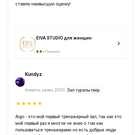
ставлю наивысшую оценку!
EIVA STUDIO для женщин
9.9
Пилатес
Kundyz
Алматы
,
қазан, 2023
Зал туралы пікір
Argo - это мой первый тренажерный зал, так как это
мой первый раз я многое не знаю о том как
пользоваться тренажерами но есть добрые люди