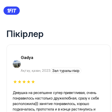
Пікірлер
Gadya
Ақтау
,
қазан, 2023
Зал туралы пікір
Девушка на ресепшене супер приветливая, очень
понравилось настолько дружелюбная, сразу к себе
расположила))) занятие понравилось, хорошо
подкачалась, пропотела и в конце растянулись и