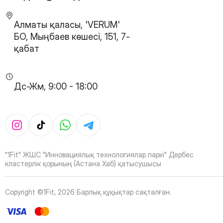
30
Page
31
Page
Алматы қаласы, 'VERUM'
32
Page
БО, Мыңбаев көшесі, 151, 7-
33
Page
қабат
34
Page
35
Page
36
Page
Дс-Жм, 9:00 - 18:00
37
Page
38
Page
39
Page
40
Page
41
Page
42
Page
"1Fit" ЖШС "Инновациялық технологиялар паркі" Дербес
43
Page
кластерлік қорының (Астана Хаб) қатысушысы
44
Page
45
Page
Copyright ©1Fit,
2026
Барлық құқықтар сақталған
.
46
Page
47
Page
48
Page