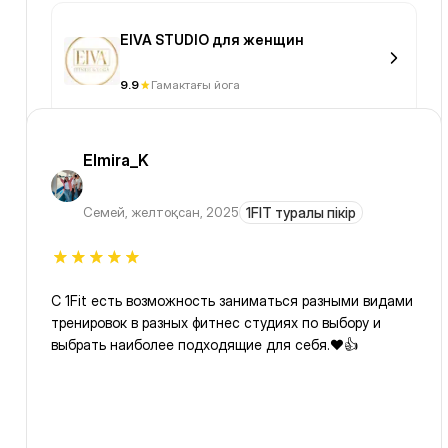
EIVA STUDIO для женщин
9.9
Гамактағы йога
Elmira_K
Семей
,
желтоқсан, 2025
1FIT туралы пікір
С 1Fit есть возможность заниматься разными видами
тренировок в разных фитнес студиях по выбору и
выбрать наиболее подходящие для себя.❤️👍