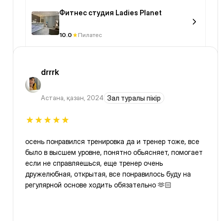
Фитнес студия Ladies Planet
10.0
Пилатес
drrrk
Астана
,
қазан, 2024
Зал туралы пікір
осень понравился тренировка да и тренер тоже, все
было в высшем уровне, понятно обьясняет, помогает
если не справляешься, еще тренер очень
дружелюбная, открытая, все понравилось буду на
регулярной основе ходить обязательно 🫶🏻