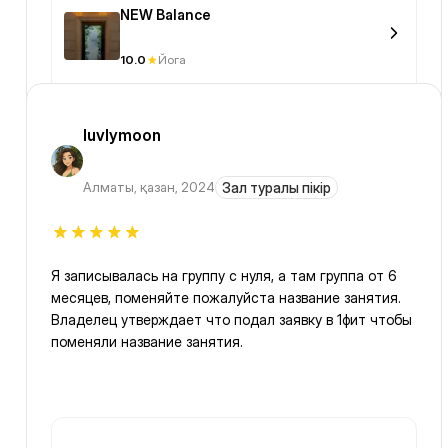
NEW Balance
10.0
Йога
luvlymoon
Алматы
,
қазан, 2024
Зал туралы пікір
Я записывалась на группу с нуля, а там группа от 6
месяцев, поменяйте пожалуйста название занятия.
Владелец утверждает что подал заявку в 1фит чтобы
поменяли название занятия.