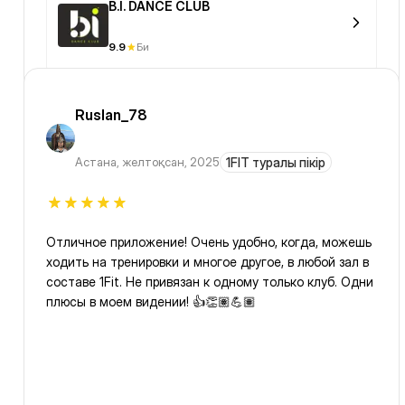
B.I. DANCE CLUB
9.9
Би
Ruslan_78
Астана
,
желтоқсан, 2025
1FIT туралы пікір
Отличное приложение! Очень удобно, когда, можешь
ходить на тренировки и многое другое, в любой зал в
составе 1Fit. Не привязан к одному только клуб. Одни
плюсы в моем видении! 👍👏🏽💪🏽