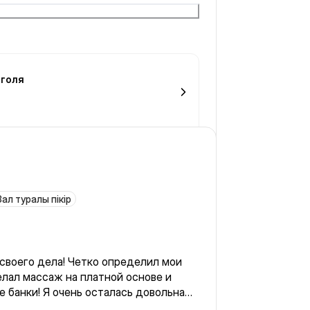
оголя
Зал туралы пікір
своего дела! Четко определил мои
лал массаж на платной основе и
 банки! Я очень осталась довольна
ле массажа! Спасибо