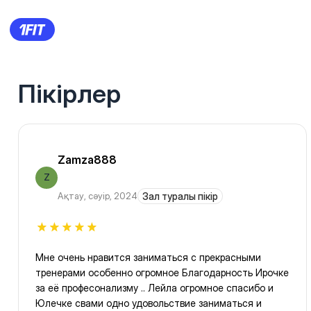
Пікірлер
Zamza888
Z
Ақтау
,
сәуір, 2024
Зал туралы пікір
Мне очень нравится заниматься с прекрасными
тренерами особенно огромное Благодарность Ирочке
за её професонализму .. Лейла огромное спасибо и
Юлечке свами одно удовольствие заниматься и