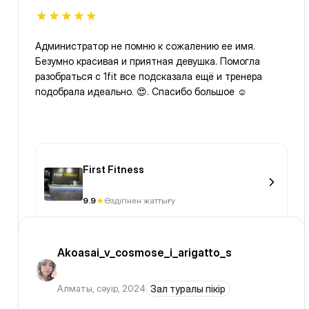
Администратор не помню к сожалению ее имя.
Безумно красивая и приятная девушка. Помогла
разобраться с 1fit все подсказала ещё и тренера
подобрала идеально. 😍. Спасибо большое ☺️
First Fitness
9.9
Өздігінен жаттығу
Akoasai_v_cosmose_i_arigatto_s
Алматы
,
сәуір, 2024
Зал туралы пікір