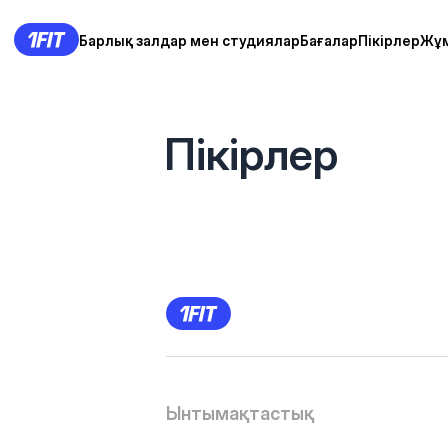
Барлық залдар мен студиялар
Бағалар
Пікірлер
Жұ
Пікірлер
Previous
Page
1
Page
2
Page
3
Page
4
Page
5
Page
6
Page
7
Page
8
Ынтымақтастық
Page
9
Page