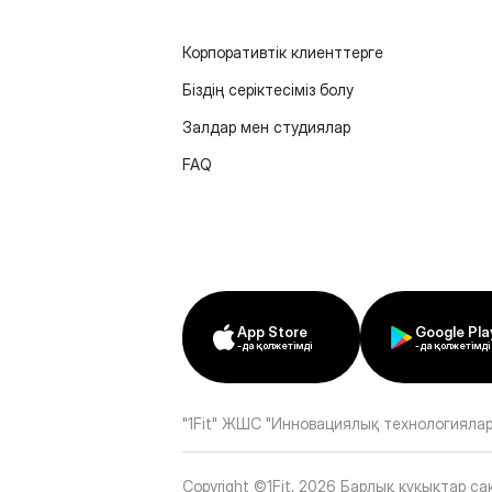
10
Page
11
Page
Корпоративтік клиенттерге
12
Page
Біздің серіктесіміз болу
13
Page
14
Page
Залдар мен студиялар
15
Page
FAQ
16
Page
17
Page
18
Page
19
Page
20
Page
21
Page
22
Page
App Store
Google Pla
-да қолжетімді
-да қолжетімді
23
Page
24
Page
25
Page
"1Fit" ЖШС "Инновациялық технологиялар
26
Page
27
Page
Copyright ©1Fit,
2026
Барлық құқықтар са
28
Page