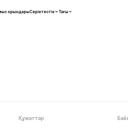
мыс орындары
Серіктестік
Тағы
Құжаттар
Бай