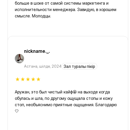
больше в шоке от самой системы маркетинга и
исполнительности менеджера. Завидую, в хорошем
смысле. Молодцы.
nickname._.
Астана
,
шілде, 2024
Зал туралы пікір
Аружан, это был чистый кайф🤩 на выходе когда
обулась и шла, по другому ощущала стопы и кожу
стоп, необъяснимо приятные ощущения. Благодарю
🤍