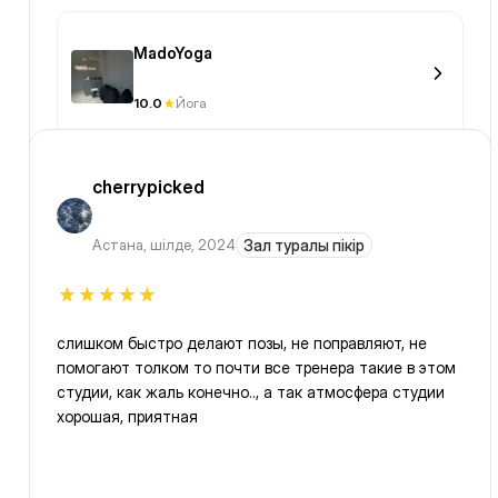
MadoYoga
10.0
Йога
cherrypicked
Астана
,
шілде, 2024
Зал туралы пікір
слишком быстро делают позы, не поправляют, не
помогают толком то почти все тренера такие в этом
студии, как жаль конечно.., а так атмосфера студии
хорошая, приятная