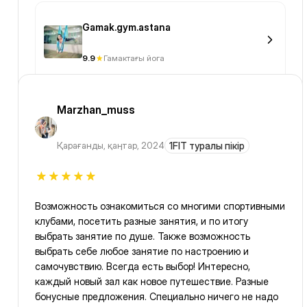
Gamak.gym.astana
9.9
Гамактағы йога
Marzhan_muss
Қарағанды
,
қаңтар, 2024
1FIT туралы пікір
Возможность ознакомиться со многими спортивными
клубами, посетить разные занятия, и по итогу
выбрать занятие по душе. Также возможность
выбрать себе любое занятие по настроению и
самочувствию. Всегда есть выбор! Интересно,
каждый новый зал как новое путешествие. Разные
бонусные предложения. Специально ничего не надо