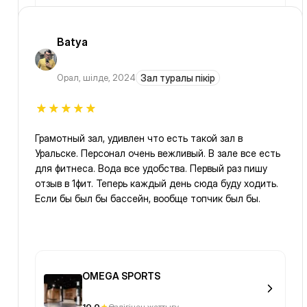
Batya
Орал
,
шілде, 2024
Зал туралы пікір
Грамотный зал, удивлен что есть такой зал в
Уральске. Персонал очень вежливый. В зале все есть
для фитнеса. Вода все удобства. Первый раз пишу
отзыв в 1фит. Теперь каждый день сюда буду ходить.
Если бы был бы бассейн, вообще топчик был бы.
OMEGA SPORTS
10.0
Өздігінен жаттығу