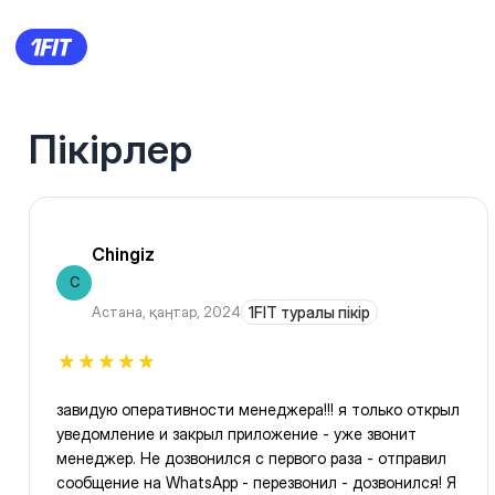
Пікірлер
Chingiz
C
Астана
,
қаңтар, 2024
1FIT туралы пікір
завидую оперативности менеджера!!! я только открыл
уведомление и закрыл приложение - уже звонит
менеджер. Не дозвонился с первого раза - отправил
сообщение на WhatsApp - перезвонил - дозвонился! Я