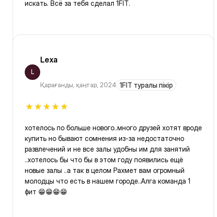
искать. Всё за тебя сделал 1FIT.
Lexa
L
Қарағанды
,
қаңтар, 2024
1FIT туралы пікір
хотелось по больше нового..много друзей хотят вроде
купить но бывают сомнения из-за недостаточно
развлечений и не все залы удобны им для занятий
..хотелось бы что бы в этом году появились ещё
новые залы ..а так в целом Рахмет вам огромный
молодцы что есть в нашем городе..Алга команда 1
фит 😁😁😁😁