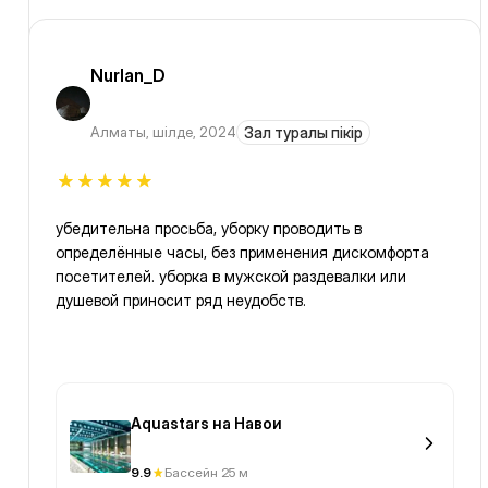
Nurlan_D
Алматы
,
шілде, 2024
Зал туралы пікір
убедительна просьба, уборку проводить в
определённые часы, без применения дискомфорта
посетителей. уборка в мужской раздевалки или
душевой приносит ряд неудобств.
Aquastars на Навои
9.9
Бассейн 25 м