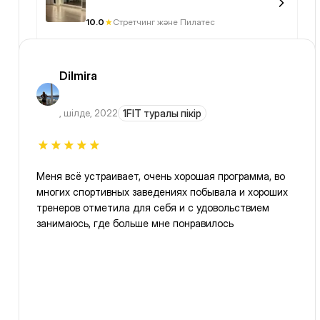
10.0
Стретчинг және Пилатес
Dilmira
,
шілде, 2022
1FIT туралы пікір
Меня всё устраивает, очень хорошая программа, во
многих спортивных заведениях побывала и хороших
тренеров отметила для себя и с удовольствием
занимаюсь, где больше мне понравилось