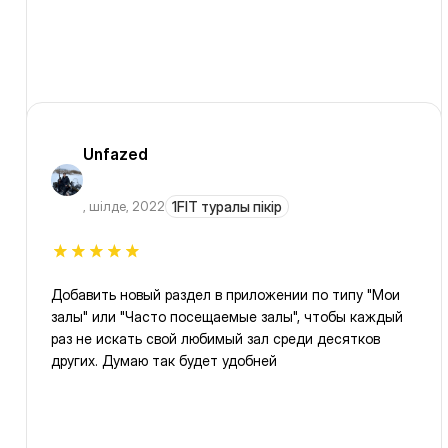
Unfazed
,
шілде, 2022
1FIT туралы пікір
Добавить новый раздел в приложении по типу "Мои
залы" или "Часто посещаемые залы", чтобы каждый
раз не искать свой любимый зал среди десятков
других. Думаю так будет удобней