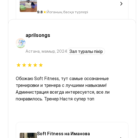
9.8
Йоганың басқа түрлері
aprilsongs
Астана
,
мамыр, 2024
Зал туралы пікір
Обожаю Soft Fitness, тут самые осознанные
тренировки и тренера с лучшими навыками!
Администрация всегда интересуется, все ли
понравилось. Тренер Настя супер топ
Soft Fitness на Иманова