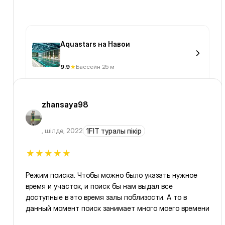
Aquastars на Навои
9.9
Бассейн 25 м
zhansaya98
,
шілде, 2022
1FIT туралы пікір
Режим поиска. Чтобы можно было указать нужное
время и участок, и поиск бы нам выдал все
доступные в это время залы поблизости. А то в
данный момент поиск занимает много моего времени