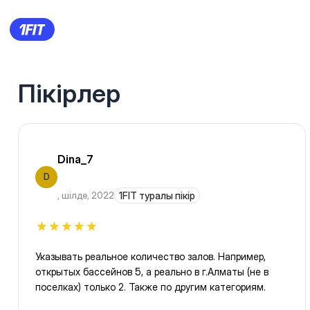
Пікірлер
Dina_7
D
,
шілде, 2022
1FIT туралы пікір
Указывать реальное количество залов. Например,
открытых бассейнов 5, а реально в г.Алматы (не в
поселках) только 2. Также по другим категориям.