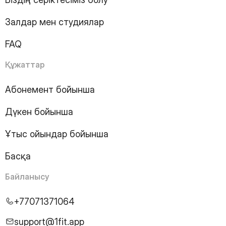
11
Page
12
Page
Залдар мен студиялар
13
Page
14
Page
FAQ
15
Page
16
Page
Құжаттар
17
Page
18
Page
Абонемент бойынша
19
Page
Дүкен бойынша
20
Page
21
Page
Ұтыс ойындар бойынша
22
Page
23
Page
Басқа
24
Page
25
Page
Байланысу
26
Page
27
Page
+77071371064
28
Page
29
Page
support@1fit.app