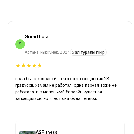
SmartLola
S
Астана
,
қыркүйек, 2024
Зал туралы пікір
вода была холодной. точно нет обещанных 28
градусов. хамам не работал. одна парная тоже не
работала. и в маленький бассейн купаться
запрещалась. хотя вот она была теплой.
A2Fitness