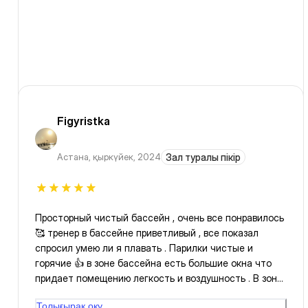
Figyristka
Астана
,
қыркүйек, 2024
Зал туралы пікір
Просторный чистый бассейн , очень все понравилось
🥰 тренер в бассейне приветливый , все показал
спросил умею ли я плавать . Парилки чистые и
горячие 👍 в зоне бассейна есть большие окна что
придает помещению легкость и воздушность . В зоне
бассейна не холодно , комфортная температура ,
Толығырақ оқу