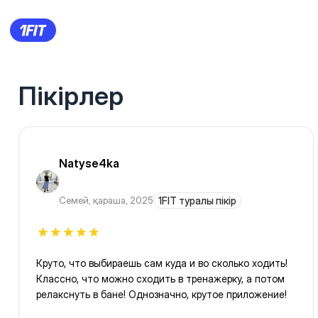
Пікірлер
Natyse4ka
Семей
,
қараша, 2025
1FIT туралы пікір
Круто, что выбираешь сам куда и во сколько ходить!
Классно, что можно сходить в тренажерку, а потом
релакснуть в бане! Однозначно, крутое приложение!