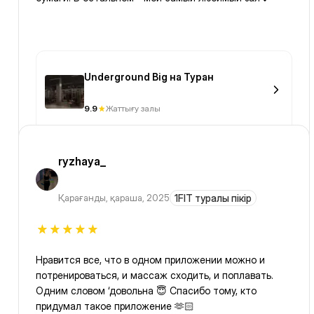
Underground Big на Туран
9.9
Жаттығу залы
ryzhaya_
Қарағанды
,
қараша, 2025
1FIT туралы пікір
Нравится все, что в одном приложении можно и
потренироваться, и массаж сходить, и поплавать.
Одним словом ‘довольна 😇 Спасибо тому, кто
придумал такое приложение 🫶🏻