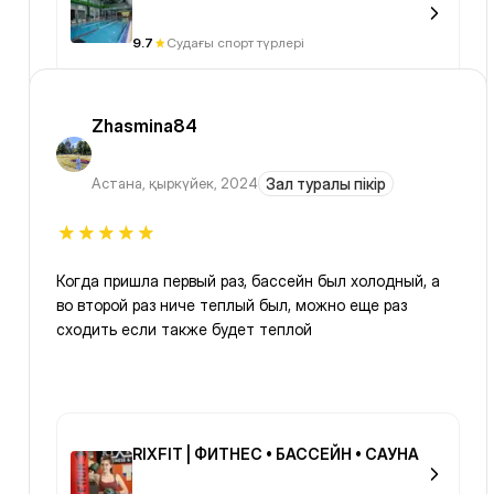
9.7
Судағы спорт түрлері
Zhasmina84
Астана
,
қыркүйек, 2024
Зал туралы пікір
Когда пришла первый раз, бассейн был холодный, а
во второй раз ниче теплый был, можно еще раз
сходить если также будет теплой
RIXFIT | ФИТНЕС • БАССЕЙН • САУНА