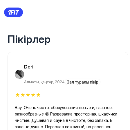
Пікірлер
Deri
Алматы
,
қаңтар, 2024
Зал туралы пікір
Вау! Очень чисто, оборудования новые и, главное,
разнообразные 🤩 Раздевалка просторная, шкафчики
чистые. Душевая и сауна в чистоте, без запаха. В
зале не душно. Персонал вежливый, на ресепшен