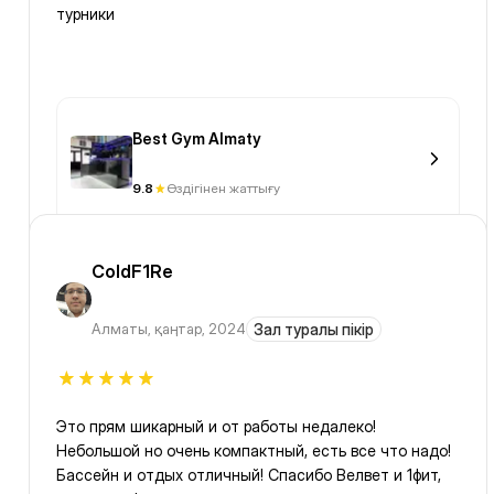
турники
Best Gym Almaty
9.8
Өздігінен жаттығу
ColdF1Re
Алматы
,
қаңтар, 2024
Зал туралы пікір
Это прям шикарный и от работы недалеко!
Небольшой но очень компактный, есть все что надо!
Бассейн и отдых отличный! Спасибо Велвет и 1фит,