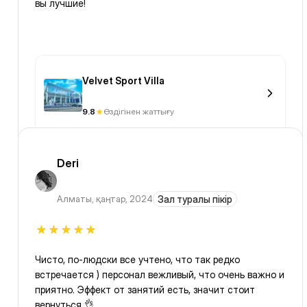
вы лучшие!
Velvet Sport Villa
9.8
Өздігінен жаттығу
Deri
Алматы
,
қаңтар, 2024
Зал туралы пікір
Чисто, по-людски все учтено, что так редко
встречается ) персонал вежливый, что очень важно и
приятно. Эффект от занятий есть, значит стоит
вернуться 👌