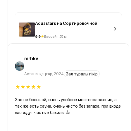
Aquastars на Сортировочной
9.9
Бассейн 25 м
mrbkv
Астана
,
қаңтар, 2024
Зал туралы пікір
Зал не большой, очень удобное местоположение, а
так же есть сауна, очень чисто без запаха, при входе
вас ждут чистые бахилы 👍