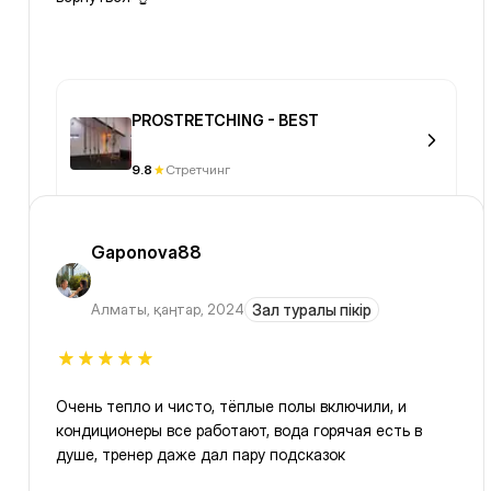
PROSTRETCHING - BEST
9.8
Стретчинг
Gaponova88
Алматы
,
қаңтар, 2024
Зал туралы пікір
Очень тепло и чисто, тёплые полы включили, и
кондиционеры все работают, вода горячая есть в
душе, тренер даже дал пару подсказок