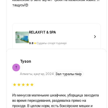
тащусь!😍
RELAXFIT & SPA
9.8
Судағы спорт түрлері
Tyson
T
Алматы
,
қаңтар, 2024
Зал туралы пікір
Из минусов маленькие шкафчики, уборщица заходила
во время переодевания, раздевалка прямо на
проходе. В целом норм, есть боксёрские мешки и