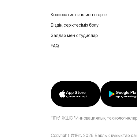
10
Page
11
Page
Корпоративтік клиенттерге
12
Page
Біздің серіктесіміз болу
13
Page
14
Page
Залдар мен студиялар
15
Page
FAQ
16
Page
17
Page
18
Page
19
Page
20
Page
21
Page
22
Page
App Store
Google Pla
-да қолжетімді
-да қолжетімді
23
Page
24
Page
25
Page
"1Fit" ЖШС "Инновациялық технологиялар
26
Page
27
Page
Copyright ©1Fit,
2026
Барлық құқықтар са
28
Page