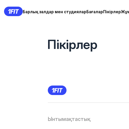
Барлық залдар мен студиялар
Бағалар
Пікірлер
Жұ
Пікірлер
Previous
Page
1
Page
2
Page
3
Page
4
Page
5
Page
6
Page
7
Page
8
Ынтымақтастық
Page
9
Page