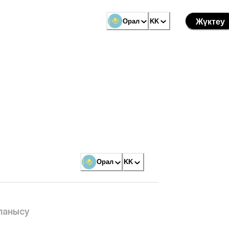
Орал
KK
Жүктеу
Орал
KK
ланысу