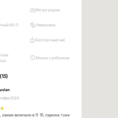
Метро рядом
тный Wi-Fi
Намазхана
Бесплатный чай
тные
Можно с ребенком
нца
(15)
ruslan
нтября 2024
, хамам включили в 11: 15, парилка тоже 