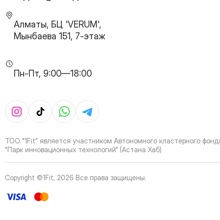
30
Page
31
Page
Алматы, БЦ 'VERUM',
32
Page
Мынбаева 151, 7-этаж
33
Page
34
Page
35
Page
Пн-Пт, 9:00—18:00
36
Page
37
Page
38
Page
39
Page
40
Page
41
Page
ТОО "1Fit" является участником Автономного кластерного фонд
42
Page
"Парк инновационных технологий" (Астана Хаб)
43
Page
44
Page
Copyright ©1Fit,
2026
Все права защищены
.
45
Page
46
Page
47
Page
48
Page