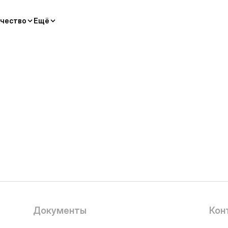
чество
Ещё
Документы
Кон