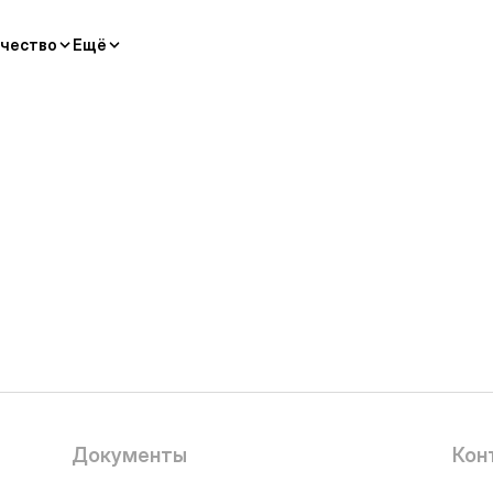
чество
Ещё
Документы
Кон