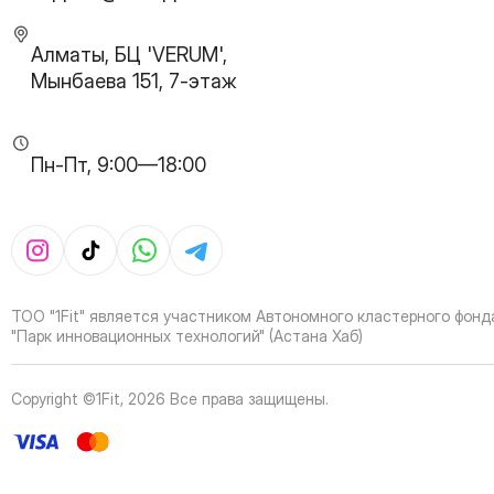
30
Page
31
Page
Алматы, БЦ 'VERUM',
32
Page
Мынбаева 151, 7-этаж
33
Page
34
Page
35
Page
Пн-Пт, 9:00—18:00
36
Page
37
Page
38
Page
39
Page
40
Page
41
Page
ТОО "1Fit" является участником Автономного кластерного фонд
42
Page
"Парк инновационных технологий" (Астана Хаб)
43
Page
44
Page
Copyright ©1Fit,
2026
Все права защищены
.
45
Page
46
Page
47
Page
48
Page