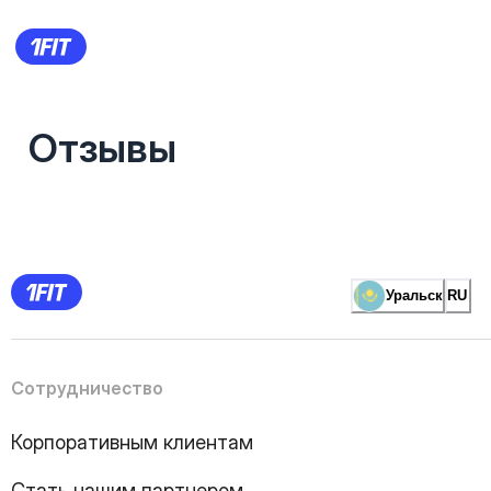
Отзывы
Previous
Page
1
Page
2
Page
3
Page
Уральск
RU
4
Page
5
Page
6
Page
Сотрудничество
7
Page
8
Page
Корпоративным клиентам
9
Page
10
Page
Стать нашим партнером