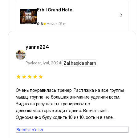
Erbil Grand Hotel
9.3
Hovuz 25 m
yanna224
Pavlodar
,
Iyul, 2024
Zal haqida sharh
Очень понравилась тренер. Растяжка на все группы
мышц, группа не большая,внимание уделили всем.
Видно на результаты тренировок по
девочкам,которые ходят давно. Впечатляет.
Однозначно буду ходить 10 из 10, хоть и в зале
душновато
Batafsil o‘qish