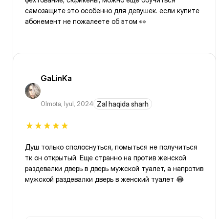
самозащите это особенно для девушек. если купите
абонемент не пожалеете об этом 👀
GaLinKa
Olmota
,
Iyul, 2024
Zal haqida sharh
Душ только сполоснуться, помыться не получиться
тк он открытый. Еще странно на против женской
раздевалки дверь в дверь мужской туалет, а напротив
мужской раздевалки дверь в женский туалет 😂