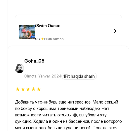
iSwim Оазис
9.7
Erkin suzish
Goha_05
Olmota
,
Yanvar, 2024
1Fit haqida sharh
Добавить что-нибудь еще интересное. Мало секций
по боксу с хорошими тренерами наблюдаю. Нет
возможности читать отзывы ☹️, вы убрали эту
функцию. Ходила в один из бассейнов, после которого
меня высыпало, больше туда ни ногой. Попадаются