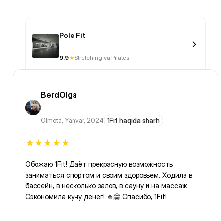
Pole Fit
9.9
Stretching va Pilates
BerdOlga
Olmota
,
Yanvar, 2024
1Fit haqida sharh
Обожаю 1Fit! Даёт прекрасную возможность
заниматься спортом и своим здоровьем. Ходила в
бассейн, в несколько залов, в сауну и на массаж.
Сэкономила кучу денег! ☺️🤗 Спасибо, 1Fit!