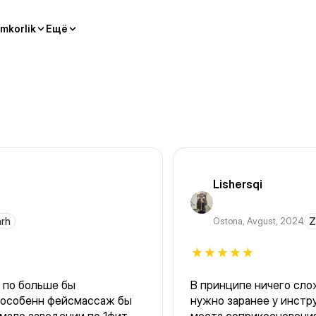
mkorlik
Ещё
Lishersqi
arh
Ostona
,
Avgust, 2024
Z
 по больше бы
В принципе ничего сло
нужно заранее у инстр