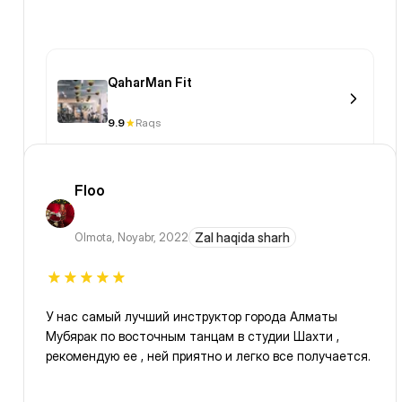
QaharMan Fit
9.9
Raqs
Floo
Olmota
,
Noyabr, 2022
Zal haqida sharh
У нас самый лучший инструктор города Алматы
Мубярак по восточным танцам в студии Шахти ,
рекомендую ее , ней приятно и легко все получается.