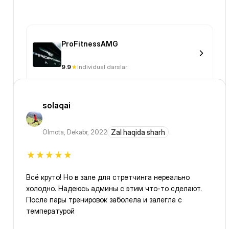
ProFitnessAMG
9.9
Individual darslar
solaqai
Olmota
,
Dekabr, 2022
Zal haqida sharh
Всё круто! Но в зале для стретчинга нереально
холодно. Надеюсь админы с этим что-то сделают.
После пары тренировок заболела и залегла с
температурой