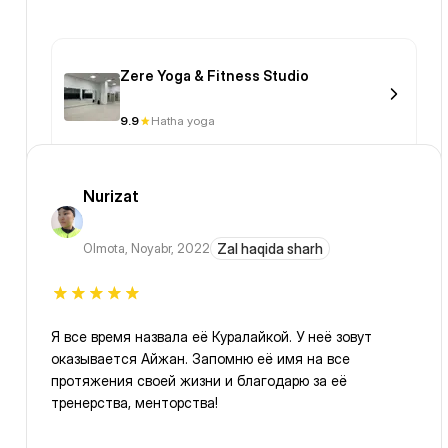
Zere Yoga & Fitness Studio
9.9
Hatha yoga
Nurizat
Olmota
,
Noyabr, 2022
Zal haqida sharh
Я все время назвала её Куралайкой. У неё зовут
оказывается Айжан. Запомню её имя на все
протяжения своей жизни и благодарю за её
тренерства, менторства!