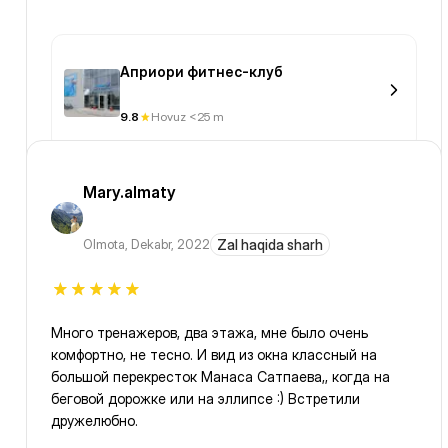
Априори фитнес-клуб
9.8
Hovuz <25 m
Mary.almaty
Olmota
,
Dekabr, 2022
Zal haqida sharh
Много тренажеров, два этажа, мне было очень
комфортно, не тесно. И вид из окна классный на
большой перекресток Манаса Сатпаева,, когда на
беговой дорожке или на эллипсе :) Встретили
дружелюбно.