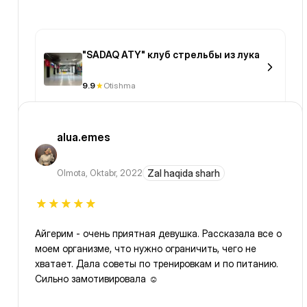
"SADAQ ATY" клуб стрельбы из лука
9.9
Otishma
alua.emes
Olmota
,
Oktabr, 2022
Zal haqida sharh
Айгерим - очень приятная девушка. Рассказала все о
моем организме, что нужно ограничить, чего не
хватает. Дала советы по тренировкам и по питанию.
Сильно замотивировала ☺️