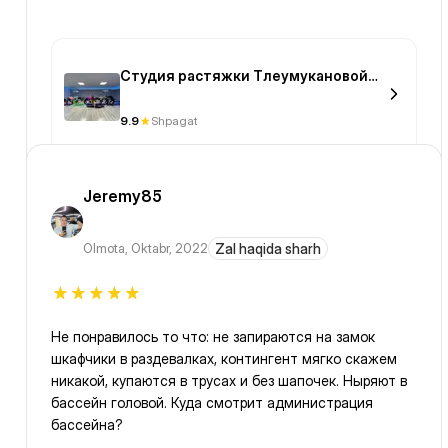
Студия растяжки Тлеумукановой
Гульнары (TG)
9.9
Shpagat
Jeremy85
Olmota
,
Oktabr, 2022
Zal haqida sharh
Не понравилось то что: не запираются на замок
шкафчики в раздевалках, контингент мягко скажем
никакой, купаются в трусах и без шапочек. Ныряют в
бассейн головой. Куда смотрит администрация
бассейна?