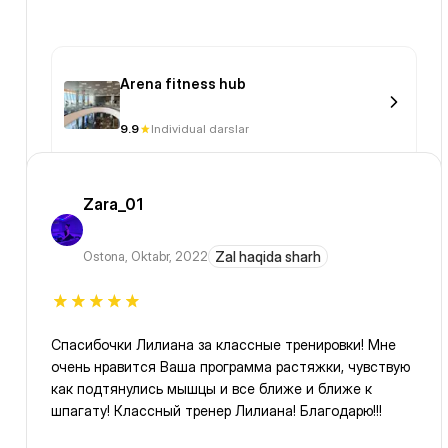
Arena fitness hub
9.9
Individual darslar
Zara_01
Ostona
,
Oktabr, 2022
Zal haqida sharh
Спасибочки Лилиана за классные тренировки! Мне
очень нравится Ваша программа растяжки, чувствую
как подтянулись мышцы и все ближе и ближе к
шпагату! Классный тренер Лилиана! Благодарю!!!