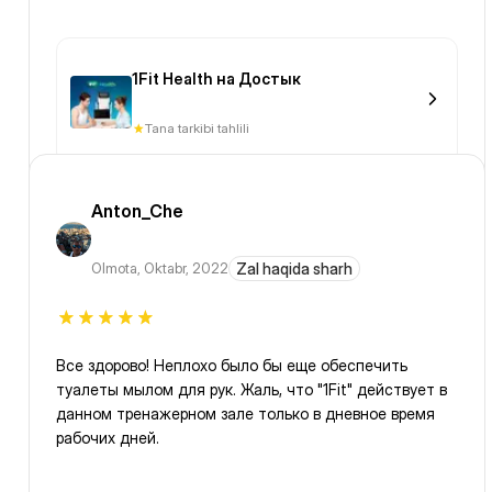
1Fit Health на Достык
Tana tarkibi tahlili
Anton_Che
Olmota
,
Oktabr, 2022
Zal haqida sharh
Все здорово! Неплохо было бы еще обеспечить
туалеты мылом для рук. Жаль, что "1Fit" действует в
данном тренажерном зале только в дневное время
рабочих дней.