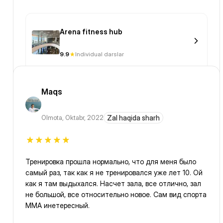
Arena fitness hub
9.9
Individual darslar
Maqs
Olmota
,
Oktabr, 2022
Zal haqida sharh
Тренировка прошла нормально, что для меня было
самый раз, так как я не тренировался уже лет 10. Ой
как я там выдыхался. Насчет зала, все отлично, зал
не большой, все относительно новое. Сам вид спорта
ММА инетересный.