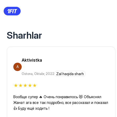
Sharhlar
Aktivistka
A
Ostona
,
Oktabr, 2022
Zal haqida sharh
Вообще супер 🔥 Очень понравилось 😻 Объяснял
Жанат ага все так подробно, все рассказал и показал
👍 Буду ещё ходить !