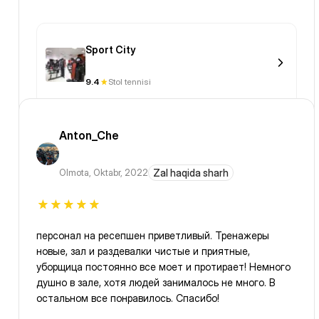
Sport City
9.4
Stol tennisi
Anton_Che
Olmota
,
Oktabr, 2022
Zal haqida sharh
персонал на ресепшен приветливый. Тренажеры
новые, зал и раздевалки чистые и приятные,
уборщица постоянно все моет и протирает! Немного
душно в зале, хотя людей занималось не много. В
остальном все понравилось. Спасибо!