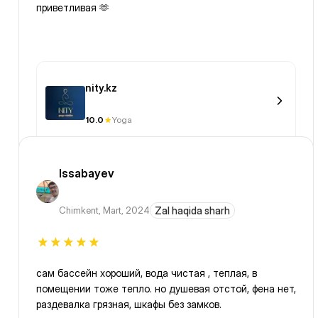
приветливая 🫶
nity.kz
10.0
Yoga
Issabayev
Chimkent
,
Mart, 2024
Zal haqida sharh
сам бассейн хороший, вода чистая , теплая, в
помещении тоже тепло. но душевая отстой, фена нет,
раздевалка грязная, шкафы без замков.