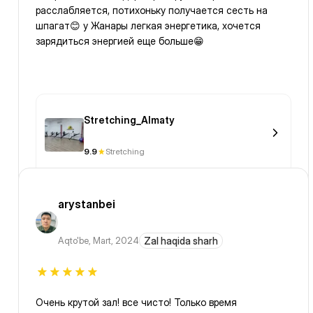
расслабляется, потихоньку получается сесть на
шпагат😊 у Жанары легкая энергетика, хочется
зарядиться энергией еще больше😁
Stretching_Almaty
9.9
Stretching
arystanbei
Aqto'be
,
Mart, 2024
Zal haqida sharh
Очень крутой зал! все чисто! Только время