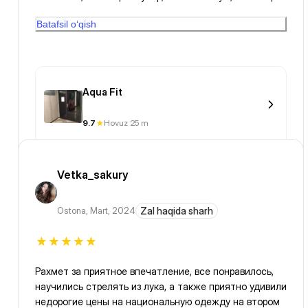
спорт зал, в нем пока не был)
Batafsil o‘qish
Aqua Fit
9.7
Hovuz 25 m
Vetka_sakury
Ostona
,
Mart, 2024
Zal haqida sharh
Рахмет за приятное впечатление, все понравилось,
научились стрелять из лука, а также приятно удивили
недорогие цены на национальную одежду на втором