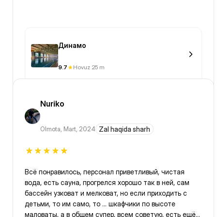
Динамо
9.7
Hovuz 25 m
Nuriko
Olmota
,
Mart, 2024
Zal haqida sharh
Всё понравилось, персонал приветливый, чистая
вода, есть сауна, прогрелся хорошо так в ней, сам
бассейн узковат и мелковат, но если приходить с
детьми, то им само, то ... шкафчики по высоте
маловаты, а в общем супер, всем советую, есть ещё