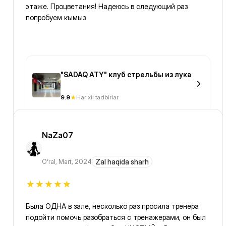
этаже. Процветания! Надеюсь в следующий раз
попробуем кымыз
"SADAQ ATY" клуб стрельбы из лука
9.9
Har xil tadbirlar
NaZa07
Oʻral
,
Mart, 2024
Zal haqida sharh
Была ОДНА в зале, несколько раз просила тренера
подойти помочь разобраться с тренажерами, он был