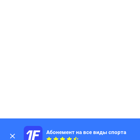
194
Page
195
Page
196
Page
197
Page
198
Page
199
Page
200
Page
201
Page
202
Page
203
Page
204
Page
205
Page
206
Page
207
Page
208
Page
209
Page
210
Page
211
Page
Абонемент на все виды спорта
212
Page