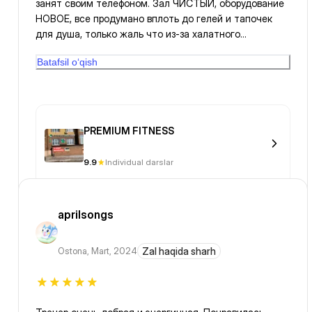
занят своим телефоном. Зал ЧИСТЫЙ, оборудование
НОВОЕ, все продумано вплоть до гелей и тапочек
для душа, только жаль что из-за халатного
отношения работников вы теряете клиентов.
Batafsil o‘qish
PREMIUM FITNESS
9.9
Individual darslar
aprilsongs
Ostona
,
Mart, 2024
Zal haqida sharh