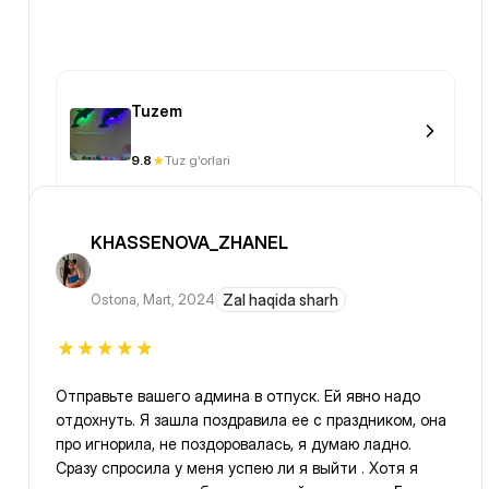
Tuzem
9.8
Tuz g'orlari
KHASSENOVA_ZHANEL
Ostona
,
Mart, 2024
Zal haqida sharh
Отправьте вашего админа в отпуск. Ей явно надо
отдохнуть. Я зашла поздравила ее с праздником, она
про игнорила, не поздоровалась, я думаю ладно.
Сразу спросила у меня успею ли я выйти . Хотя я