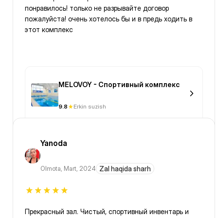
понравилось! только не разрывайте договор
пожалуйста! очень хотелось бы и в предь ходить в
этот комплекс
MELOVOY - Спортивный комплекс
9.8
Erkin suzish
Yanoda
Olmota
,
Mart, 2024
Zal haqida sharh
Прекрасный зал. Чистый, спортивный инвентарь и