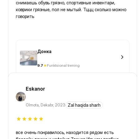
снимаешь обувь грязно, спортивные инвентари,
коврики грязные, пол не мытый. Тццц сколько можно
говорить
Донка
9.7
Funktsional trening
Eskanor
Olmota
,
Dekabr, 2023
Zal haqida sharh
все очень понравилось, находится рядом есть