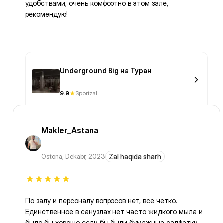
удобствами, очень комфортно в этом зале,
рекомендую!
Underground Big на Туран
9.9
Sportzal
Makler_Astana
Ostona
,
Dekabr, 2023
Zal haqida sharh
По залу и персоналу вопросов нет, все четко.
Единственное в санузлах нет часто жидкого мыла и
было бы хорошо если бы были бумажные салфетки.