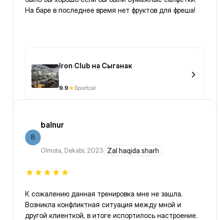
На баре в последнее время нет фруктов для фреша!
Iron Club на Сыганак
9.9
Sportzal
balnur
B
Olmota
,
Dekabr, 2023
Zal haqida sharh
К сожалению данная тренировка мне не зашла.
Возникла конфликтная ситуация между мной и
другой клиенткой, в итоге испортилось настроение.