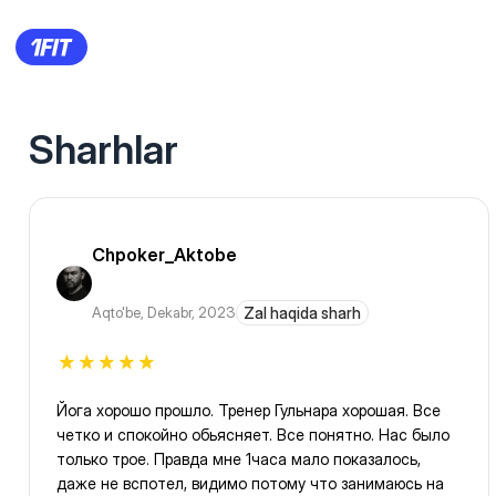
Sharhlar
Chpoker_Aktobe
Aqto'be
,
Dekabr, 2023
Zal haqida sharh
Йога хорошо прошло. Тренер Гульнара хорошая. Все
четко и спокойно обьясняет. Все понятно. Нас было
только трое. Правда мне 1часа мало показалось,
даже не вспотел, видимо потому что занимаюсь на