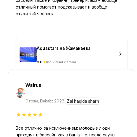
бассейн также и кофейня Тренер Ильхам вообще
отличный помогает подсказывает и вообще
открытый человек
Aquastars на Жамакаева
9.8
Individual darslar
Walrus
Ostona
,
Dekabr, 2023
Zal haqida sharh
Все отлично, за исключением: молодые люди
приходят в бассейн как в баню, т.е. после сауны