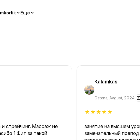
mkorlik
Ещё
Kalamkas
Ostona
,
Avgust, 2024
Z
 и стрейчинг. Массаж не
занятие на высшем уров
асибо 1 Фит за такой
замечательный препода