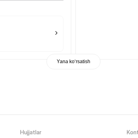
Yana ko‘rsatish
Hujjatlar
Kont