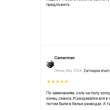
предложить
Camerman
Olmota
,
May, 2024
Zal haqida sharh
По замечаниям, соль на полу холо
конец сеанса. И раздевалка вся 
потом были в белых разводах. А т