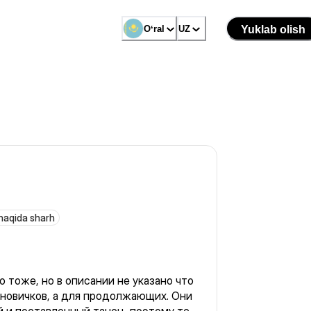
Oʻral
UZ
Yuklab olish
haqida sharh
 тоже, но в описании не указано что
 новичков, а для продолжающих. Они