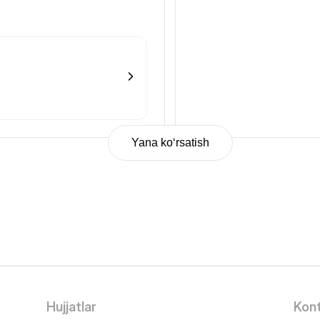
Yana ko‘rsatish
Hujjatlar
Kont