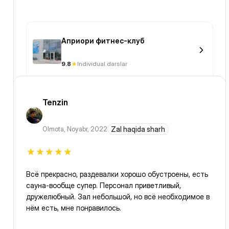
Априори фитнес-клуб
9.8
Individual darslar
Tenzin
Olmota
,
Noyabr, 2022
Zal haqida sharh
Всё прекрасно, раздевалки хорошо обустроены, есть
сауна-вообще супер. Персонал приветливый,
дружелюбный. Зал небольшой, но всё необходимое в
нём есть, мне понравилось.