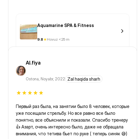
Aquamarine SPA & Fitness
9.8
Hovuz <25 m
Al.fiya
Ostona
,
Noyabr, 2022
Zal haqida sharh
Первый раз была, на занятии было 8 человек, которые
уже посещали стрельбу. Но все равно все было
понятно, все объяснили и показали. Спасибо тренеру
👍 Азарт, очень интересно было, даже не обращала
внимания, что тетива бьет по руке ( теперь синяк 😅)