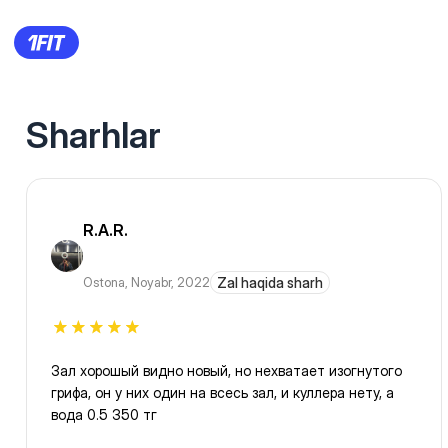
Sharhlar
R.A.R.
Ostona
,
Noyabr, 2022
Zal haqida sharh
Зал хорошый видно новый, но нехватает изогнутого
грифа, он у них один на всесь зал, и куллера нету, а
вода 0.5 350 тг