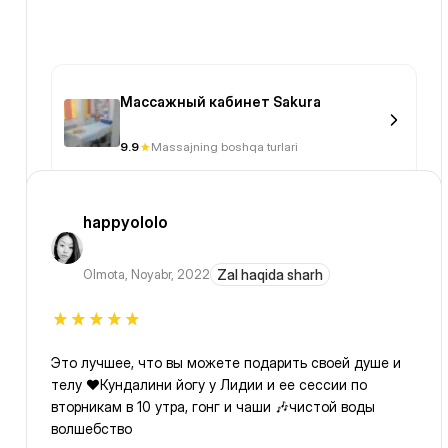
Массажный кабинет Sakura
9.9
Massajning boshqa turlari
happyololo
Olmota
,
Noyabr, 2022
Zal haqida sharh
Это лучшее, что вы можете подарить своей душе и
телу ♥️Кундалини йогу у Лидии и ее сессии по
вторникам в 10 утра, гонг и чаши 🎶чистой воды
волшебство