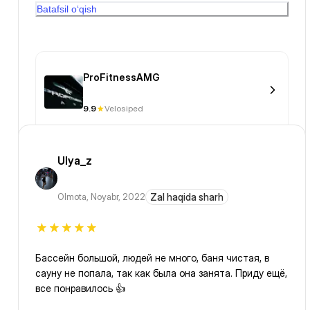
Batafsil o‘qish
ProFitnessAMG
9.9
Velosiped
Ulya_z
Olmota
,
Noyabr, 2022
Zal haqida sharh
Бассейн большой, людей не много, баня чистая, в
сауну не попала, так как была она занята. Приду ещё,
все понравилось 👍