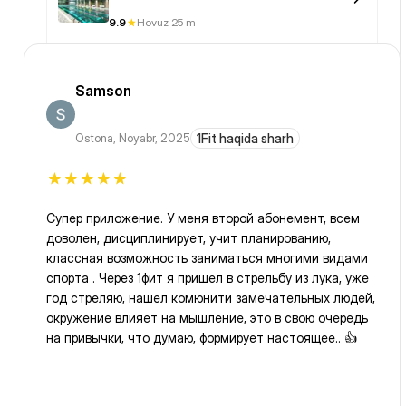
9.9
Hovuz 25 m
Samson
Ostona
,
Noyabr, 2025
1Fit haqida sharh
Супер приложение. У меня второй абонемент, всем
доволен, дисциплинирует, учит планированию,
классная возможность заниматься многими видами
спорта . Через 1фит я пришел в стрельбу из лука, уже
год стреляю, нашел комюнити замечательных людей,
окружение влияет на мышление, это в свою очередь
на привычки, что думаю, формирует настоящее.. 👍