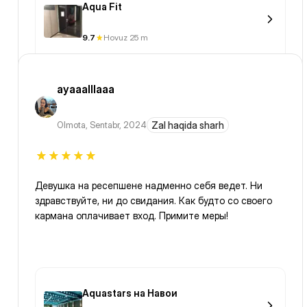
Aqua Fit
9.7
Hovuz 25 m
ayaaalllaaa
Olmota
,
Sentabr, 2024
Zal haqida sharh
Девушка на ресепшене надменно себя ведет. Ни
здравствуйте, ни до свидания. Как будто со своего
кармана оплачивает вход. Примите меры!
Aquastars на Навои