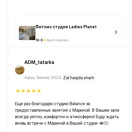
Фитнес студия Ladies Planet
10.0
Sport raqslari
ADM_tatarka
Aqtau
,
Sentabr, 2024
Zal haqida sharh
Еще раз благодарю студию Balance за
предоставленные занятия с Мариной. В Вашем зале
всегда уютно, комфортно и атмосферно! Буду ждать
вновь встречи с Мариной в Вашей студии. 🪷🧘‍♀️