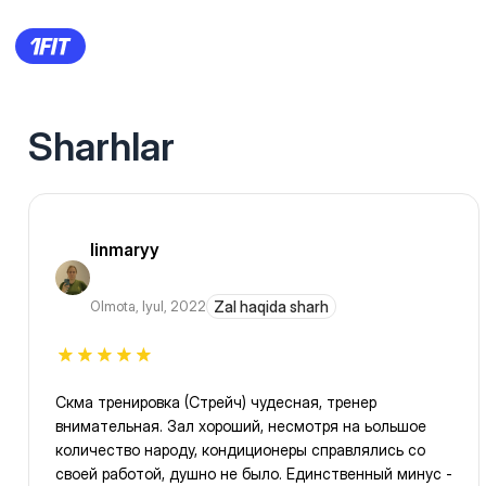
Sharhlar
linmaryy
Olmota
,
Iyul, 2022
Zal haqida sharh
Скма тренировка (Стрейч) чудесная, тренер
внимательная. Зал хороший, несмотря на ьольшое
количество народу, кондиционеры справлялись со
своей работой, душно не было. Единственный минус -