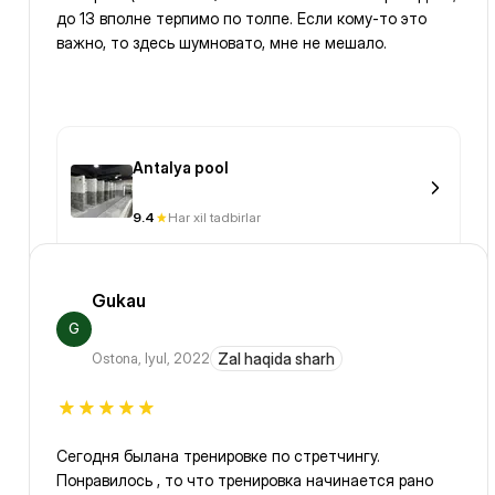
до 13 вполне терпимо по толпе. Если кому-то это
важно, то здесь шумновато, мне не мешало.
Antalya pool
9.4
Har xil tadbirlar
Gukau
G
Ostona
,
Iyul, 2022
Zal haqida sharh
Сегодня былана тренировке по стретчингу.
Понравилось , то что тренировка начинается рано