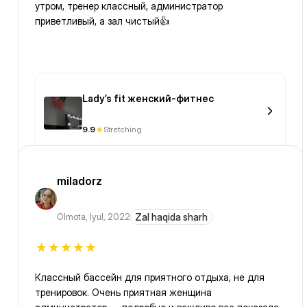
утром, тренер классный, администратор
приветливый, а зал чистый👍
Lady’s fit женский-фитнес
9.9
Stretching
miladorz
Olmota
,
Iyul, 2022
Zal haqida sharh
Классный бассейн для приятного отдыха, не для
тренировок. Очень приятная женщина