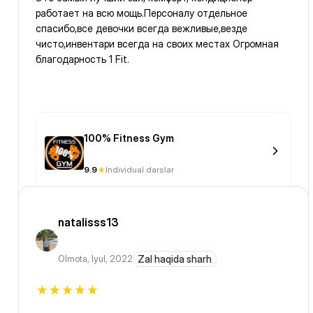
работает на всю мощь.Персоналу отдельное
спасибо,все девочки всегда вежливые,везде
чисто,инвентари всегда на своих местах Огромная
благодарность 1 Fit.
100% Fitness Gym
9.9
Individual darslar
natalisss13
Olmota
,
Iyul, 2022
Zal haqida sharh