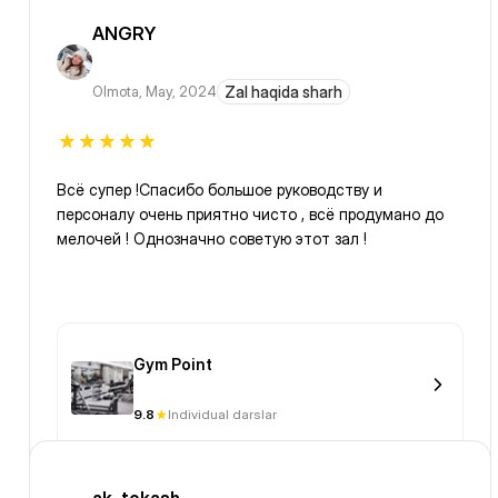
ANGRY
Olmota
,
May, 2024
Zal haqida sharh
Всё супер !Спасибо большое руководству и
персоналу очень приятно чисто , всё продумано до
мелочей ! Однозначно советую этот зал !
Gym Point
9.8
Individual darslar