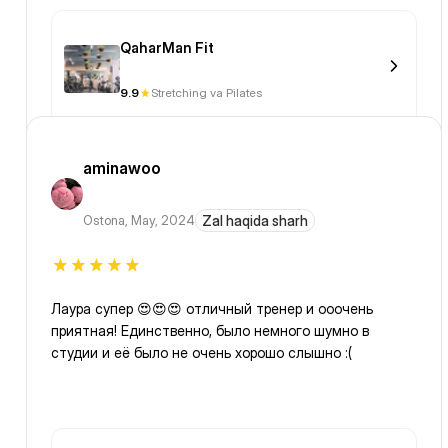
QaharMan Fit
9.9
Stretching va Pilates
aminawoo
Ostona
,
May, 2024
Zal haqida sharh
Лаура супер 😍😍😍 отличный тренер и ооочень
приятная! Единственно, было немного шумно в
студии и её было не очень хорошо слышно :(