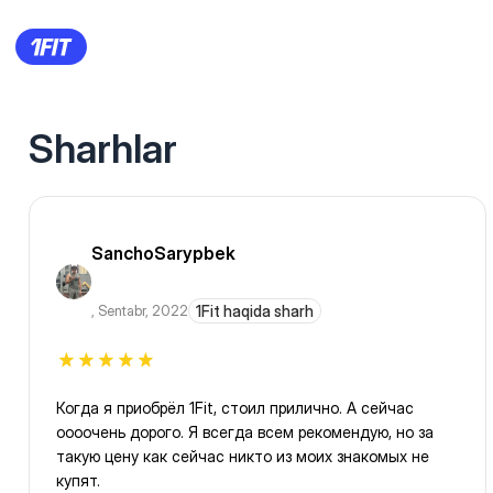
Sharhlar
SanchoSarypbek
,
Sentabr, 2022
1Fit haqida sharh
Когда я приобрёл 1Fit, стоил прилично. А сейчас
оооочень дорого. Я всегда всем рекомендую, но за
такую цену как сейчас никто из моих знакомых не
купят.