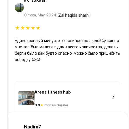
ak_tokash
Olmota
,
May, 2024
Zal haqida sharh
Единственный минус, это количество людей🫢 как по
мне зал был маловат для такого количества, делать
берпи было как будто опасно, можно было пришибить
соседку 😅😂
Arena fitness hub
9.9
Intensiv darslar
Nadira7