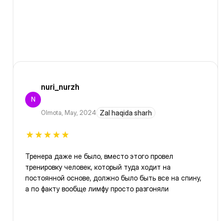
nuri_nurzh
N
Olmota
,
May, 2024
Zal haqida sharh
Тренера даже не было, вместо этого провел
тренировку человек, который туда ходит на
постоянной основе, должно было быть все на спину,
а по факту вообще лимфу просто разгоняли