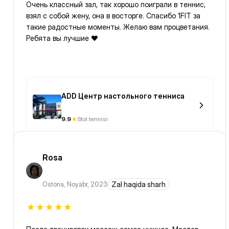
Очень классный зал, так хорошо поиграли в теннис,
взял с собой жену, она в восторге. Спасибо 1FIT за
такие радостные моменты. Желаю вам процветания.
Ребята вы лучшие ❤️
ADD Центр настольного тенниса
9.9
Stol tennisi
Rosa
Ostona
,
Noyabr, 2023
Zal haqida sharh