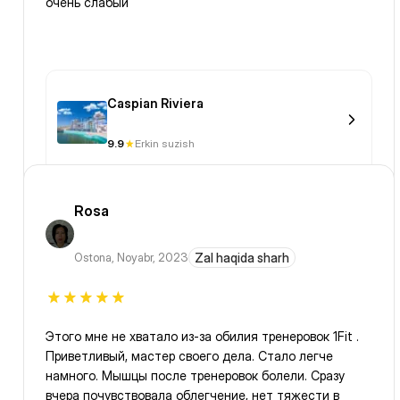
очень слабый
Caspian Riviera
9.9
Erkin suzish
Rosa
Ostona
,
Noyabr, 2023
Zal haqida sharh
Этого мне не хватало из-за обилия тренеровок 1Fit .
Приветливый, мастер своего дела. Стало легче
намного. Мышцы после тренеровок болели. Сразу
вчера почувствовала облегчение, нет тяжести в