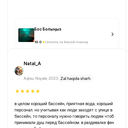
Бос Болыңыз
10.0
Umumiy va klassik massaj
Natal_A
Aqtau
,
Noyabr, 2023
Zal haqida sharh
в целом хороший бассейн, приятная вода, хороший
персонал. но учитывая как люди заходят с улице в
бассейн, то персоналу нужно говорить людям чтоб
принимали душ перед бассейном. в раздевалке фен