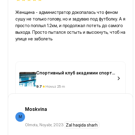
Женщина - администратор докопалась что феном
сушу не только голову, но и задуваю под футболку. А я
просто поплыл 1.2км, и продолжал потеть до самого
выхода. Просто пытался остыть и высохнуть, чтоб на
улице не заболеть
Спортивный клуб академии спорта
и туризма
9.7
Hovuz 25 m
Moskvina
M
Olmota
,
Noyabr, 2023
Zal haqida sharh