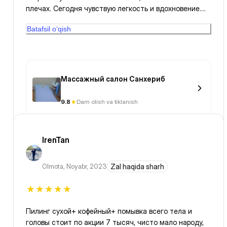
плечах. Сегодня чувствую легкость и вдохновение.
Отдельное спасибо команде 1Fit.
Batafsil o‘qish
Массажный салон Санхериб
9.8
Dam olish va tiklanish
IrenTan
Olmota
,
Noyabr, 2023
Zal haqida sharh
Пилинг сухой+ кофейный+ помывка всего тела и
головы стоит по акции 7 тысяч, чисто мало народу,