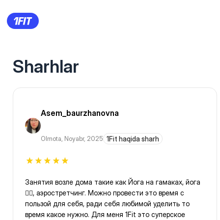
Sharhlar
Asem_baurzhanovna
Olmota
,
Noyabr, 2025
1Fit haqida sharh
Занятия возле дома такие как Йога на гамаках, йога
🧘‍♀️, аэростретчинг. Можно провести это время с
пользой для себя, ради себя любимой уделить то
время какое нужно. Для меня 1Fit это суперское