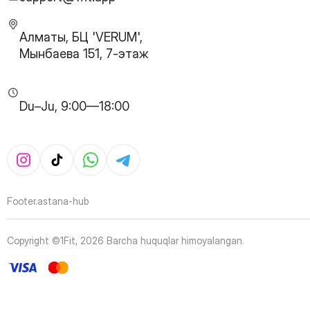
30
Page
31
Page
Алматы, БЦ 'VERUM',
32
Page
Мынбаева 151, 7-этаж
33
Page
34
Page
35
Page
Du–Ju, 9:00—18:00
36
Page
37
Page
38
Page
39
Page
40
Page
41
Page
Footer.astana-hub
42
Page
43
Page
Copyright ©1Fit,
2026
Barcha huquqlar himoyalangan
.
44
Page
45
Page
46
Page
47
Page