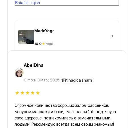
Batafsil o‘qish
MadoYoga
10.0
Yoga
AbelDina
Olmota
,
Oktabr, 2025
1Fit haqida sharh
Огромное количество хороших залов, бассейнов.
Бонусом массажи и бани). Благодаря 1fit, подтянула
свое здоровье, познакомилась с замечательными
людьми! Рекомендую всегда всем своим знакомым!