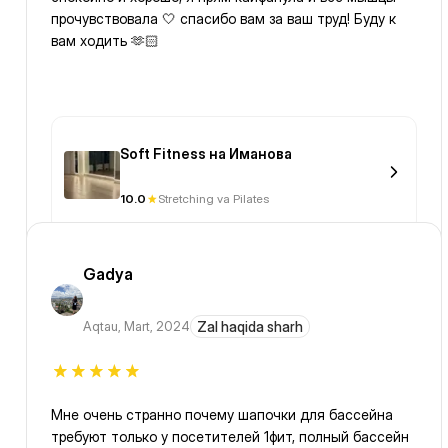
прочувствовала 🤍 спасибо вам за ваш труд! Буду к
вам ходить 🫶🏻
Soft Fitness на Иманова
10.0
Stretching va Pilates
Gadya
Aqtau
,
Mart, 2024
Zal haqida sharh
Мне очень странно почему шапочки для бассейна
требуют только у посетителей 1фит, полный бассейн