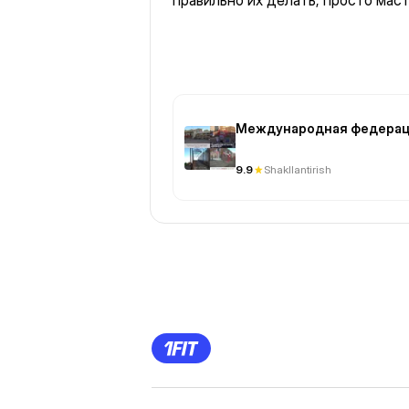
правильно их делать, просто маст
Международная федерац
9.9
Shakllantirish
Previous
Page
1
Page
2
Page
3
Page
4
Page
5
Page
6
Page