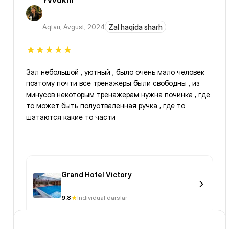
Yvvdkm
Aqtau
,
Avgust, 2024
Zal haqida sharh
Зал небольшой , уютный , было очень мало человек
поэтому почти все тренажеры были свободны , из
минусов некоторым тренажерам нужна починка , где
то может быть полуотваленная ручка , где то
шатаются какие то части
Grand Hotel Victory
9.8
Individual darslar