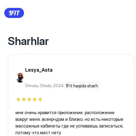
Sharhlar
Lesya_Asta
Olmota
,
Oktabr, 2024
1Fit haqida sharh
мне очень нравится приложение. расположение
вокруг меня. всенрчдом и близко. но есть некоторые
массажные кабинеты где не успеваешь записаться,
потому что мест нету