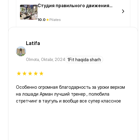
Студия правильного движения
Balance
10.0
Pilates
Latifa
Olmota
,
Oktabr, 2024
1Fit haqida sharh
Особенно огромная благодарность за уроки верхом
на лошади Арман лучший тренер , полюбила
стретчинг в таугуль и вообще все супер классное