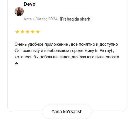
Devo
Aqtau
,
Oktabr, 2024
1Fit haqida sharh
Очень удобное приложение , все понятно и доступно
💥 Поскольку я в небольшом городе живу (г. Актау) ,
хотелось бы побольше залов для разного вида спорта
🔥
Yana ko‘rsatish
Previous
Page