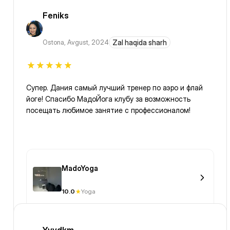
Feniks
Ostona
,
Avgust, 2024
Zal haqida sharh
Супер. Дания самый лучший тренер по аэро и флай
йоге! Спасибо МадоЙога клубу за возможность
посещать любимое занятие с профессионалом!
MadoYoga
10.0
Yoga