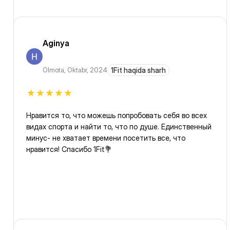
Aginya
Olmota
,
Oktabr, 2024
1Fit haqida sharh
Нравится то, что можешь попробовать себя во всех
видах спорта и найти то, что по душе. Единственный
минус- не хватает времени посетить все, что
нравится! Спасибо 1Fit💐