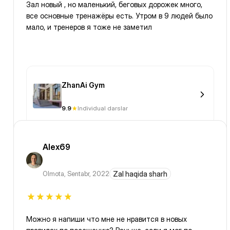
Зал новый , но маленький, беговых дорожек много,
все основные тренажёры есть. Утром в 9 людей было
мало, и тренеров я тоже не заметил
ZhanAi Gym
9.9
Individual darslar
Alex69
Olmota
,
Sentabr, 2022
Zal haqida sharh
Можно я напиши что мне не нравится в новых