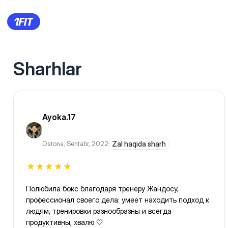
Sharhlar
Ayoka.17
Ostona
,
Sentabr, 2022
Zal haqida sharh
Полюбила бокс благодаря тренеру Жандосу,
профессионал своего дела: умеет находить подход к
людям, тренировки разнообразны и всегда
продуктивны, хвалю 🤍