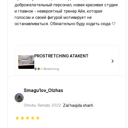
доброжелательный персонал, новая красивая студия
и главное - невероятный тренер Айя, которая
голосом и своей фигурой мотивирует не
останавливаться. Обязательно буду ходить сюда 🤍
PROSTRETCHING ATAKENT
9.9
Stretching
Smagu1ov_Olzhas
Olmota
,
Sentabr, 2022
Zal haqida sharh