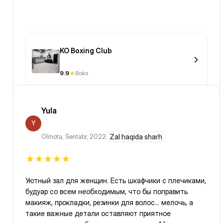
KO Boxing Club
9.9
Boks
Yula
Y
Olmota
,
Sentabr, 2022
Zal haqida sharh
Уютный зал для женщин. Есть шкафчики с плечиками,
будуар со всем необходимым, что бы поправить
макияж, прокладки, резинки для волос... мелочь, а
такие важные детали оставляют приятное