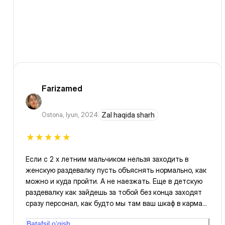
Farizamed
Ostona
,
Iyun, 2024
Zal haqida sharh
Если с 2 х летним мальчиком нельзя заходить в
женскую раздевалку пусть объяснять нормально, как
можно и куда пройти. А не наезжать. Еще в детскую
раздевалку как зайдешь за тобой без конца заходят
сразу персонал, как будто мы там ваш шкаф в карман
положим , больше не придем.
Batafsil o‘qish