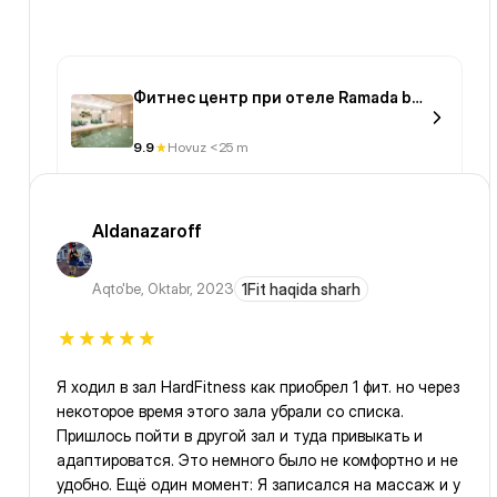
Фитнес центр при отеле Ramada by
Wyndham Astana
9.9
Hovuz <25 m
Aldanazaroff
Aqto'be
,
Oktabr, 2023
1Fit haqida sharh
Я ходил в зал HardFitness как приобрел 1 фит. но через
некоторое время этого зала убрали со списка.
Пришлось пойти в другой зал и туда привыкать и
адаптироватся. Это немного было не комфортно и не
удобно. Ещё один момент: Я записался на массаж и у