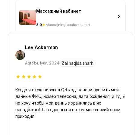
Массажный кабинет
8.9
Massajning boshqa turlari
LeviAckerman
Aqto'be
,
Iyun, 2024
Zal haqida sharh
Когда я отсканировал QR код, начали просить мои
данные ФИО, номер телефона, дата рождения, и тд. Я
не хочу чтобы мои данные хранились в их
ненадёжной базе данных и потом мне всякий спам
приходил.