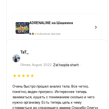
ADRENALINE на Шашкина
9.9
Individual darslar
TaT_
Olmota
,
Avgust, 2022
Zal haqida sharh
Очень быстро прошел анализ тела. Все четко,
понятно, виден прогресс. Интереснее теперь
заниматься, кушать с пониманием сколько и чего
нужно организму. Есть теперь цель к чему
стремиться до следующего замера Спасибо Олегу✊