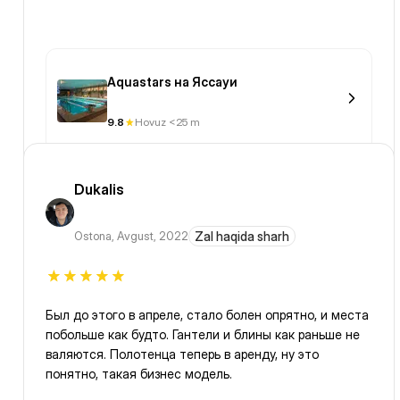
Aquastars на Яссауи
9.8
Hovuz <25 m
Dukalis
Ostona
,
Avgust, 2022
Zal haqida sharh
Был до этого в апреле, стало болен опрятно, и места
побольше как будто. Гантели и блины как раньше не
валяются. Полотенца теперь в аренду, ну это
понятно, такая бизнес модель.