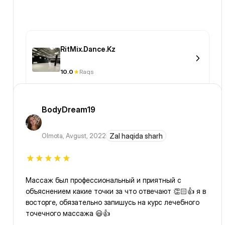
RitMix.Dance.Kz
10.0
Raqs
BodyDream19
Olmota
,
Avgust, 2022
Zal haqida sharh
Массаж был профессиональный и приятный с
объяснением какие точки за что отвечают 👏🏻👍 я в
восторге, обязательно запишусь на курс лечебного
точечного массажа 😃👍