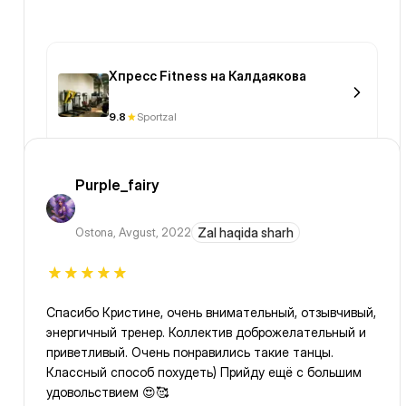
Xпресс Fitness на Калдаякова
9.8
Sportzal
Purple_fairy
Ostona
,
Avgust, 2022
Zal haqida sharh
Спасибо Кристине, очень внимательный, отзывчивый,
энергичный тренер. Коллектив доброжелательный и
приветливый. Очень понравились такие танцы.
Классный способ похудеть) Прийду ещё с большим
удовольствием 😍🥰