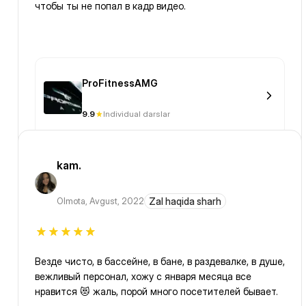
чтобы ты не попал в кадр видео.
ProFitnessAMG
9.9
Individual darslar
kam.
Olmota
,
Avgust, 2022
Zal haqida sharh
Везде чисто, в бассейне, в бане, в раздевалке, в душе,
вежливый персонал, хожу с января месяца все
нравится 😻 жаль, порой много посетителей бывает.