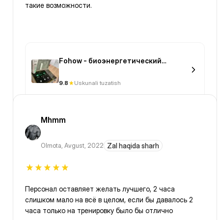
такие возможности.
Fohow - биоэнергетический
массаж на Момышулы
9.8
Uskunali tuzatish
Mhmm
Olmota
,
Avgust, 2022
Zal haqida sharh
Персонал оставляет желать лучшего, 2 часа
слишком мало на всё в целом, если бы давалось 2
часа только на тренировку было бы отлично