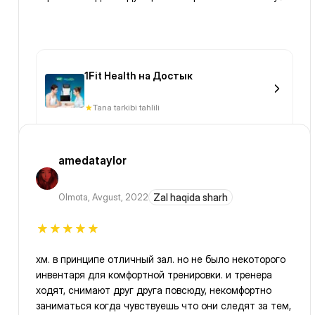
1Fit Health на Достык
Tana tarkibi tahlili
amedataylor
Olmota
,
Avgust, 2022
Zal haqida sharh
хм. в принципе отличный зал. но не было некоторого
инвентаря для комфортной тренировки. и тренера
ходят, снимают друг друга повсюду, некомфортно
заниматься когда чувствуешь что они следят за тем,