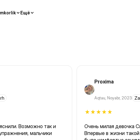
mkorlik
Ещё
Proxima
arh
Aqtau
,
Noyabr, 2023
Za
ьяснили. Возможно так и
Очень милая девочка Сы
упражнения, мальчики
Впервые в жизни такой