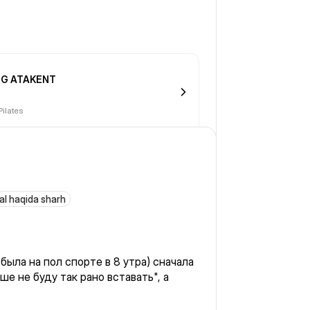
G ATAKENT
Pilates
al haqida sharh
 была на пол спорте в 8 утра) сначала
ше не буду так рано вставать", а