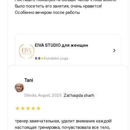
было посетить его занятия, очень нравится!
Особенно вечером после работы
EIVA STUDIO для женщин
9.9
Kundalini yoga
Tani
Olmota
,
Avgust, 2023
Zal haqida sharh
тренер замечательная, уделит внимание каждой!
настоящая тренировка, почувствовала все тело,