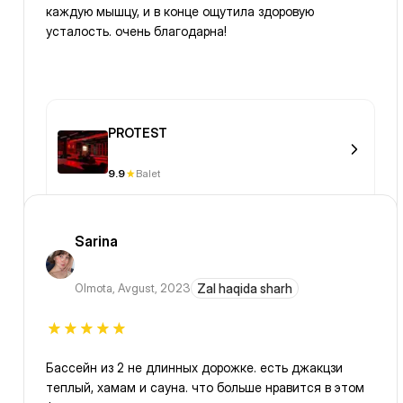
каждую мышцу, и в конце ощутила здоровую
усталость. очень благодарна!
PROTEST
9.9
Balet
Sarina
Olmota
,
Avgust, 2023
Zal haqida sharh
Бассейн из 2 не длинных дорожке. есть джакцзи
теплый, хамам и сауна. что больше нравится в этом