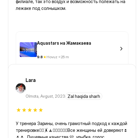
филиале, так это воздух и возможность полежать на
лежаке под солнышком.
Aquastars на Жамакаева
9.8
Hovuz <25 m
Lara
Olmota
,
Avgust, 2023
Zal haqida sharh
У тренера Зарины, очень грамотный подход к каждой
тренировке🤸‍♂️🤸🧘🧘‍♀️🏋️‍♀️🤸‍♀️Все женщины ей доверяют🌷
🌷🌷. Душевные качества 🩷, улыбка, голос