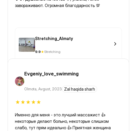
завораживают. Огромная благодарность 💯
Stretching_Almaty
9.9
Stretching
Evgeniy_love_swimming
Olmota
,
Avgust, 2023
Zal haqida sharh
Именно для меня - это лучший массажист 👍
некоторые делают больно, некоторые слишком
слабо, тут прям идеально 👍 Приятная женщина