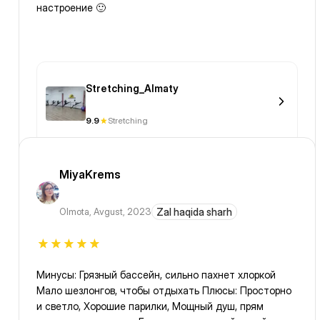
настроение 🙂
Stretching_Almaty
9.9
Stretching
MiyaKrems
Olmota
,
Avgust, 2023
Zal haqida sharh
Минусы: Грязный бассейн, сильно пахнет хлоркой
Мало шезлонгов, чтобы отдыхать Плюсы: Просторно
и светло, Хорошие парилки, Мощный душ, прям