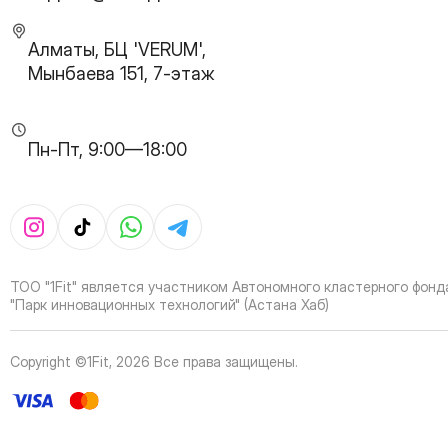
30
Page
31
Page
Алматы, БЦ 'VERUM',
32
Page
Мынбаева 151, 7-этаж
33
Page
34
Page
35
Page
Пн-Пт, 9:00—18:00
36
Page
37
Page
38
Page
39
Page
40
Page
41
Page
ТОО "1Fit" является участником Автономного кластерного фонд
42
Page
"Парк инновационных технологий" (Астана Хаб)
43
Page
44
Page
Copyright ©1Fit,
2026
Все права защищены
.
45
Page
46
Page
47
Page
48
Page