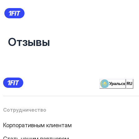
Отзывы
Previous
Page
1
Page
2
Page
3
Page
Уральск
RU
4
Page
5
Page
6
Page
Сотрудничество
7
Page
8
Page
Корпоративным клиентам
9
Page
10
Page
Стать нашим партнером