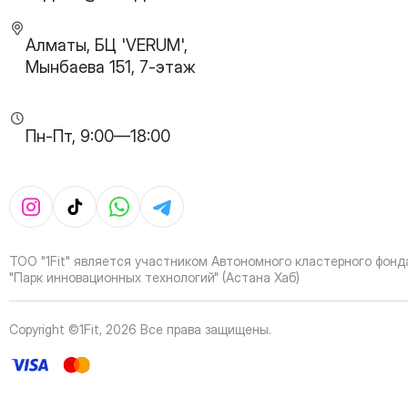
30
Page
31
Page
Алматы, БЦ 'VERUM',
32
Page
Мынбаева 151, 7-этаж
33
Page
34
Page
35
Page
Пн-Пт, 9:00—18:00
36
Page
37
Page
38
Page
39
Page
40
Page
41
Page
ТОО "1Fit" является участником Автономного кластерного фонд
42
Page
"Парк инновационных технологий" (Астана Хаб)
43
Page
44
Page
Copyright ©1Fit,
2026
Все права защищены
.
45
Page
46
Page
47
Page
48
Page