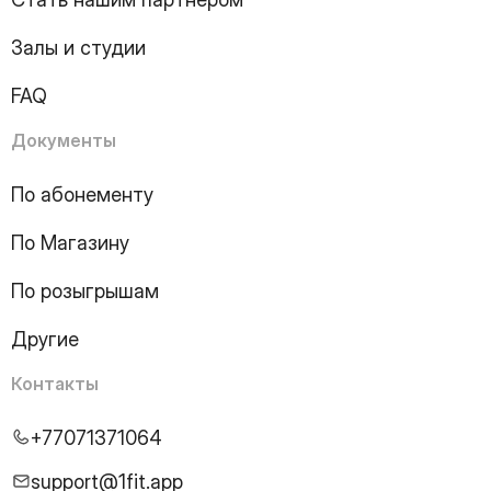
11
Page
12
Page
Залы и студии
13
Page
14
Page
FAQ
15
Page
16
Page
Документы
17
Page
18
Page
По абонементу
19
Page
По Магазину
20
Page
21
Page
По розыгрышам
22
Page
23
Page
Другие
24
Page
25
Page
Контакты
26
Page
27
Page
+77071371064
28
Page
29
Page
support@1fit.app