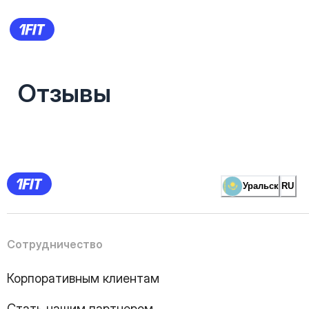
Отзывы
Previous
Page
1
Page
2
Page
3
Page
Уральск
RU
4
Page
5
Page
6
Page
Сотрудничество
7
Page
8
Page
Корпоративным клиентам
9
Page
10
Page
Стать нашим партнером