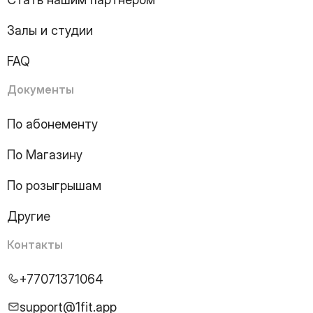
11
Page
12
Page
Залы и студии
13
Page
14
Page
FAQ
15
Page
16
Page
Документы
17
Page
18
Page
По абонементу
19
Page
По Магазину
20
Page
21
Page
По розыгрышам
22
Page
23
Page
Другие
24
Page
25
Page
Контакты
26
Page
27
Page
+77071371064
28
Page
29
Page
support@1fit.app