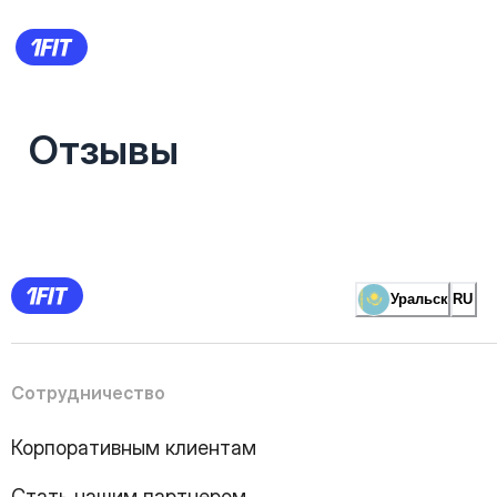
Отзывы
Previous
Page
1
Page
2
Page
3
Page
Уральск
RU
4
Page
5
Page
6
Page
Сотрудничество
7
Page
8
Page
Корпоративным клиентам
9
Page
10
Page
Стать нашим партнером