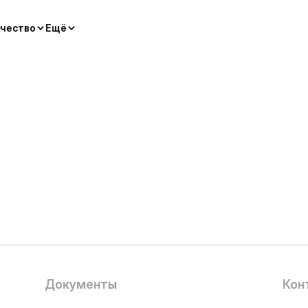
чество
Ещё
Документы
Кон