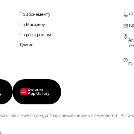
По абонементу
+7
По Магазину
su
По розыгрышам
Ал
Другие
7-
Пн
Доступно в
y
App Gallery
ного кластерного фонда "Парк инновационных технологий" (Астана
ы
.