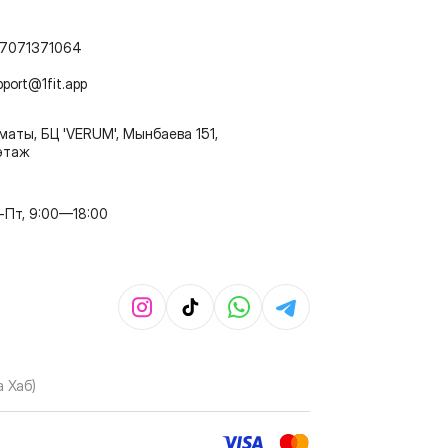
7071371064
pport@1fit.app
маты, БЦ 'VERUM', Мынбаева 151,
этаж
-Пт, 9:00—18:00
 Хаб)