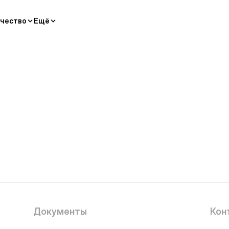
чество
Ещё
Документы
Кон