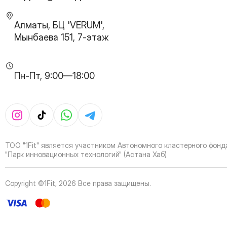
30
Page
31
Page
Алматы, БЦ 'VERUM',
32
Page
Мынбаева 151, 7-этаж
33
Page
34
Page
35
Page
Пн-Пт, 9:00—18:00
36
Page
37
Page
38
Page
39
Page
40
Page
41
Page
ТОО "1Fit" является участником Автономного кластерного фонд
42
Page
"Парк инновационных технологий" (Астана Хаб)
43
Page
44
Page
Copyright ©1Fit,
2026
Все права защищены
.
45
Page
46
Page
47
Page
48
Page