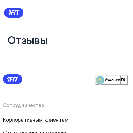
Отзывы
Previous
Page
1
Page
2
Page
3
Page
Уральск
RU
4
Page
5
Page
6
Page
Сотрудничество
7
Page
8
Page
Корпоративным клиентам
9
Page
10
Page
Стать нашим партнером