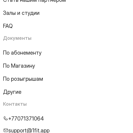
11
Page
12
Page
Залы и студии
13
Page
14
Page
FAQ
15
Page
16
Page
Документы
17
Page
18
Page
По абонементу
19
Page
По Магазину
20
Page
21
Page
По розыгрышам
22
Page
23
Page
Другие
24
Page
25
Page
Контакты
26
Page
27
Page
+77071371064
28
Page
29
Page
support@1fit.app